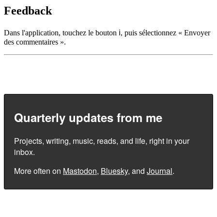
Feedback
Dans l'application, touchez le bouton ℹ︎, puis sélectionnez « Envoyer
des commentaires ».
Quarterly updates from me
Projects, writing, music, reads, and life, right in your
inbox.
More often on
Mastodon
,
Bluesky
, and
Journal
.